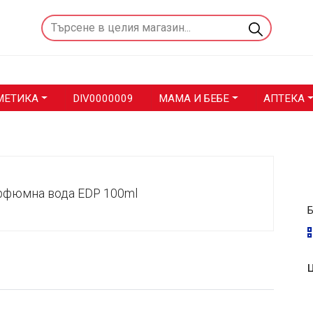
МЕТИКА
DIV0000009
МАМА И БЕБЕ
АПТЕКА
Ц