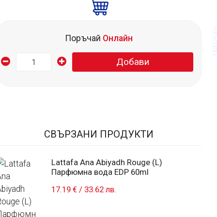
Поръчай
Онлайн
Добави
СВЪРЗАНИ ПРОДУКТИ
Lattafa Ana Abiyadh Rouge (L)
Парфюмна вода EDP 60ml
17.19 €
/
33.62 лв.