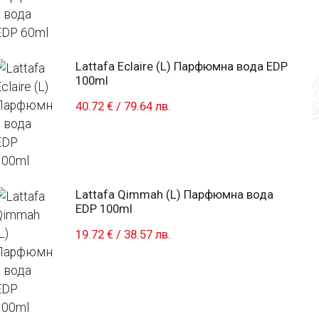
Lattafa Eclaire (L) Парфюмна вода EDP
100ml
40.72 €
/
79.64 лв.
Lattafa Qimmah (L) Парфюмна вода
EDP 100ml
19.72 €
/
38.57 лв.