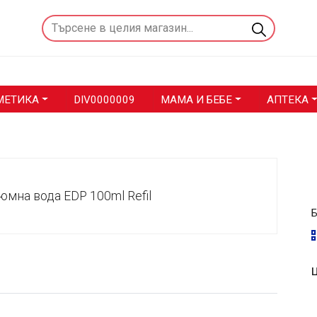
МЕТИКА
DIV0000009
МАМА И БЕБЕ
АПТЕКА
Ц