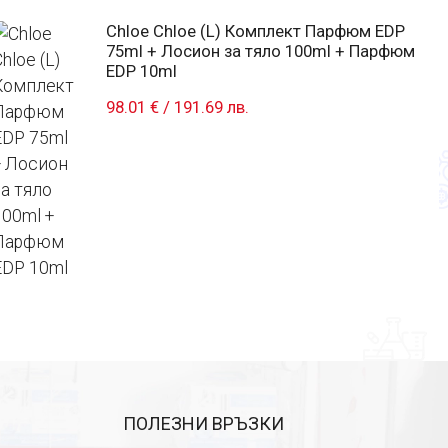
Chloe Chloe (L) Комплект Парфюм EDP
75ml + Лосион за тяло 100ml + Парфюм
EDP 10ml
98.01 €
/
191.69 лв.
ПОЛЕЗНИ ВРЪЗКИ