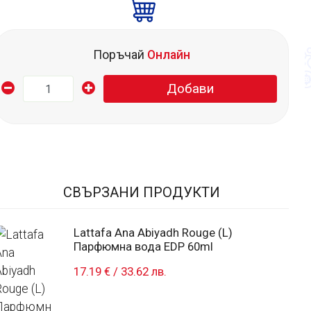
Поръчай
Онлайн
Добави
СВЪРЗАНИ ПРОДУКТИ
Lattafa Ana Abiyadh Rouge (L)
Парфюмна вода EDP 60ml
17.19 €
/
33.62 лв.