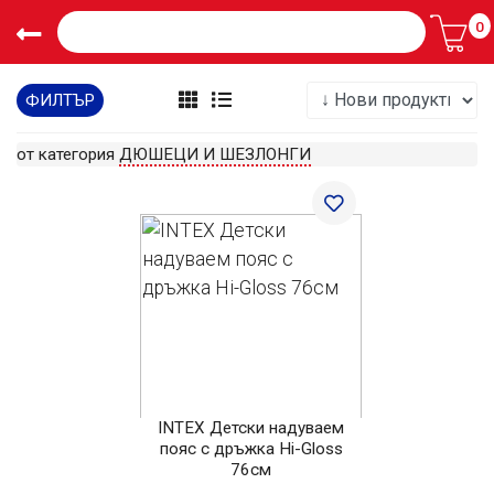
0
ФИЛТЪР
от категория
ДЮШЕЦИ И ШЕЗЛОНГИ
INTEX Детски надуваем
пояс с дръжка Hi-Gloss
76см