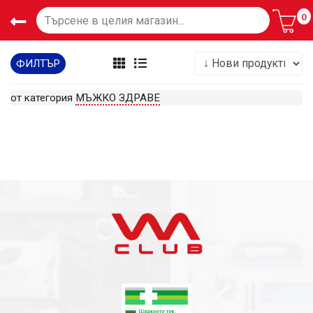
0
ФИЛТЪР
от категория
МЪЖКО ЗДРАВЕ