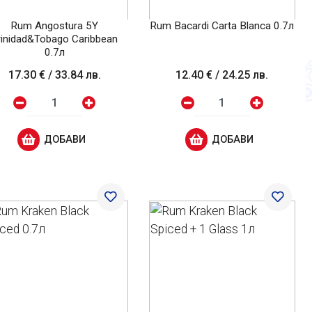
Rum Angostura 5Y
Rum Bacardi Carta Blanca 0.7л
rinidad&Tobago Caribbean
0.7л
17.30 €
/
33.84 лв.
12.40 €
/
24.25 лв.
ДОБАВИ
ДОБАВИ