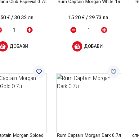
na Club Espevial 0.7л
Rum Captain Morgan White 1л
R
.50 €
/
30.32 лв.
15.20 €
/
29.73 лв.
ДОБАВИ
ДОБАВИ
ptain Morgan Spiced
Rum Captain Morgan Dark 0.7л
спи