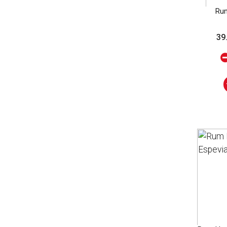
Ru
39