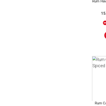
Rum Hava
15
Rum Ca