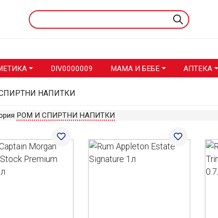
МЕТИКА
DIV0000009
МАМА И БЕБЕ
АПТЕКА
 СПИРТНИ НАПИТКИ
гория
РОМ И СПИРТНИ НАПИТКИ