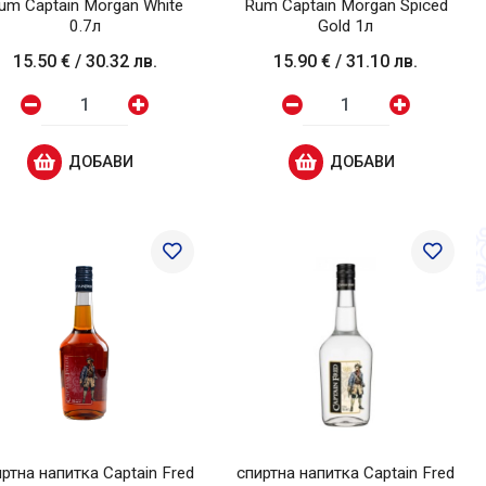
um Captain Morgan White
Rum Captain Morgan Spiced
0.7л
Gold 1л
15.50 €
/
30.32 лв.
15.90 €
/
31.10 лв.
ДОБАВИ
ДОБАВИ
ртна напитка Captain Fred
спиртна напитка Captain Fred