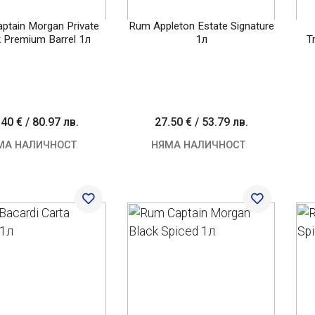
ptain Morgan Private
Rum Appleton Estate Signature
 Premium Barrel 1л
1л
T
.40 €
/
80.97 лв.
27.50 €
/
53.79 лв.
МА НАЛИЧНОСТ
НЯМА НАЛИЧНОСТ