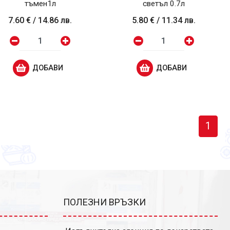
тъмен1л
светъл 0.7л
7.60 €
/
14.86 лв.
5.80 €
/
11.34 лв.
ДОБАВИ
ДОБАВИ
1
ПОЛЕЗНИ ВРЪЗКИ