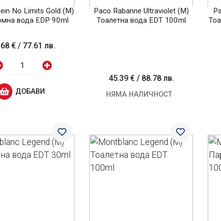
lein No Limits Gold (M)
Paco Rabanne Ultraviolet (M)
Pa
мна вода EDP 90ml
Тоалетна вода EDT 100ml
Тоа
.68 €
/
77.61 лв.
45.39 €
/
88.78 лв.
ДОБАВИ
НЯМА НАЛИЧНОСТ