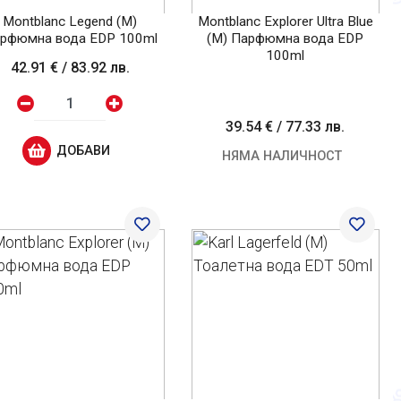
Montblanc Legend (M)
Montblanc Explorer Ultra Blue
рфюмна вода EDP 100ml
(M) Парфюмна вода EDP
100ml
42.91 €
/
83.92 лв.
39.54 €
/
77.33 лв.
ДОБАВИ
НЯМА НАЛИЧНОСТ