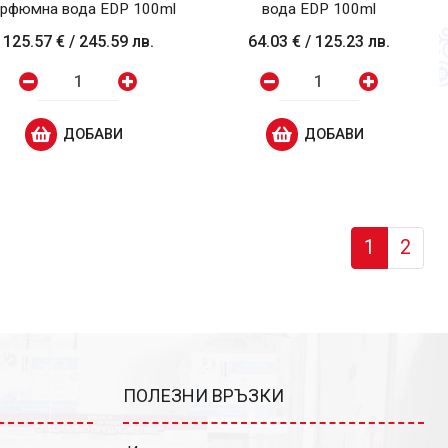
рфюмна вода EDP 100ml
вода EDP 100ml
125.57 €
/
245.59 лв.
64.03 €
/
125.23 лв.
ДОБАВИ
ДОБАВИ
1
2
ПОЛЕЗНИ ВРЪЗКИ