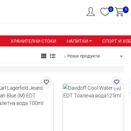
0
0
ХРАНИТЕЛНИ СТОКИ
НАПИТКИ
СПОРТ И ХО