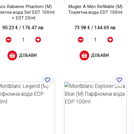
co Rabanne Phantom (M)
Mugler A Men Refillable (M)
летна вода Set EDT 100ml
Тоалетна вода EDT 100ml
+ EDT 20ml
90.23 €
/
176.47 лв.
73.98 €
/
144.69 лв.
ДОБАВИ
ДОБАВИ