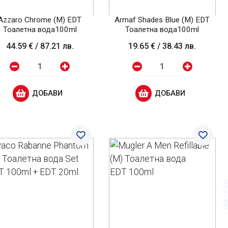
Azzaro Chrome (M) EDT
Armaf Shades Blue (M) EDT
Тоалетна вода100ml
Тоалетна вода100ml
44.59 €
/
87.21 лв.
19.65 €
/
38.43 лв.
ДОБАВИ
ДОБАВИ