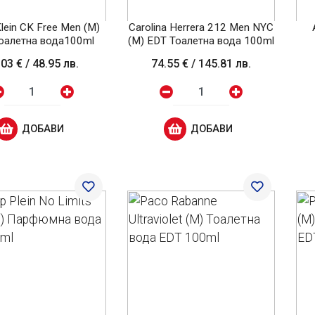
Klein CK Free Men (M)
Carolina Herrera 212 Men NYC
оалетна вода100ml
(M) EDT Тоалетна вода 100ml
.03 €
/
48.95 лв.
74.55 €
/
145.81 лв.
ДОБАВИ
ДОБАВИ