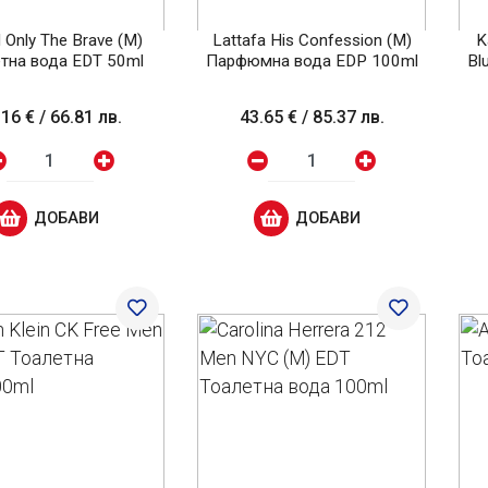
l Only The Brave (M)
Lattafa His Confession (M)
K
тна вода EDT 50ml
Парфюмна вода EDP 100ml
Bl
.16 €
/
66.81 лв.
43.65 €
/
85.37 лв.
ДОБАВИ
ДОБАВИ