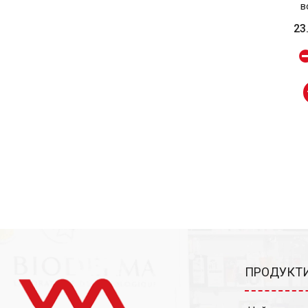
в
23
ПРОДУКТИ