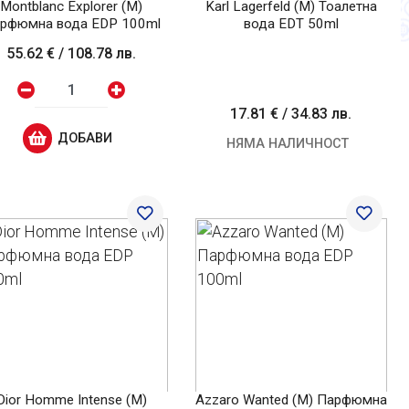
Montblanc Explorer (M)
Karl Lagerfeld (M) Тоалетна
рфюмна вода EDP 100ml
вода EDT 50ml
55.62 €
/
108.78 лв.
17.81 €
/
34.83 лв.
ДОБАВИ
НЯМА НАЛИЧНОСТ
Dior Homme Intense (M)
Azzaro Wanted (M) Парфюмна