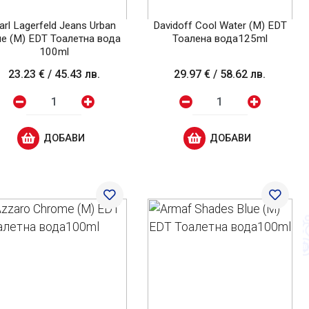
arl Lagerfeld Jeans Urban
Davidoff Cool Water (M) EDT
ue (M) EDT Тоалетна вода
Тоалена вода125ml
100ml
23.23 €
/
45.43 лв.
29.97 €
/
58.62 лв.
ДОБАВИ
ДОБАВИ