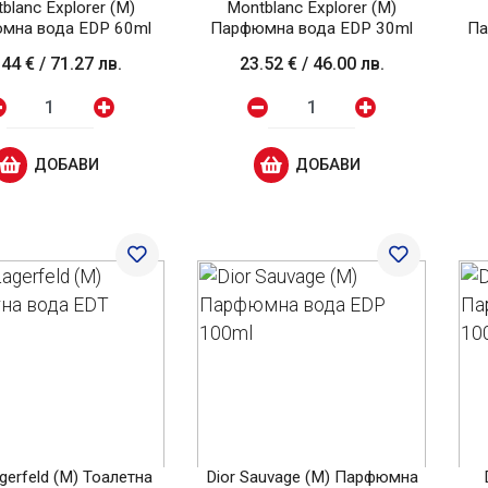
blanc Explorer (M)
Montblanc Explorer (M)
мна вода EDP 60ml
Парфюмна вода EDP 30ml
Па
.44 €
/
71.27 лв.
23.52 €
/
46.00 лв.
ДОБАВИ
ДОБАВИ
agerfeld (M) Тоалетна
Dior Sauvage (M) Парфюмна