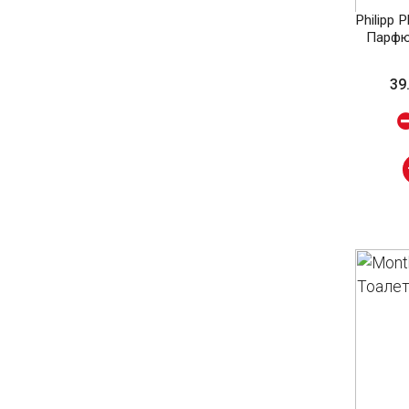
Philipp P
Парфю
39