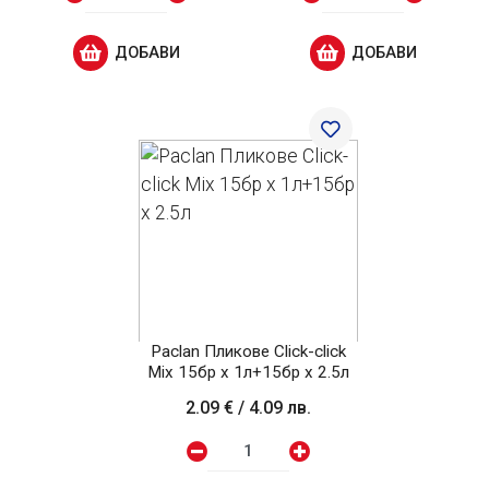
ДОБАВИ
ДОБАВИ
Paclan Пликове Click-click
Mix 15бр x 1л+15бр x 2.5л
2.09 €
/
4.09 лв.