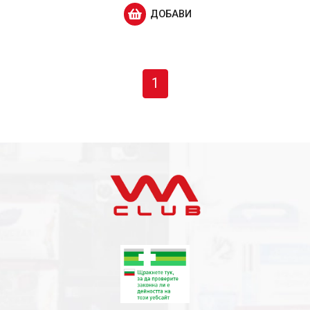
ДОБАВИ
1