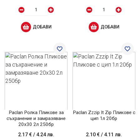
ДОБАВИ
ДОБАВИ
Paclan Ролка Пликове за
Paclan Zzzip It Zip Пликове с
съхранение и замразяване
цип 1л 20бр
20x30 2л 250бр
2.17 €
/
4.24 лв.
2.10 €
/
4.11 лв.