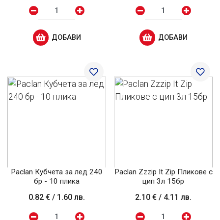
ДОБАВИ
ДОБАВИ
Paclan Кубчета за лед 240
Paclan Zzzip It Zip Пликове с
бр - 10 плика
цип 3л 15бр
0.82 €
/
1.60 лв.
2.10 €
/
4.11 лв.