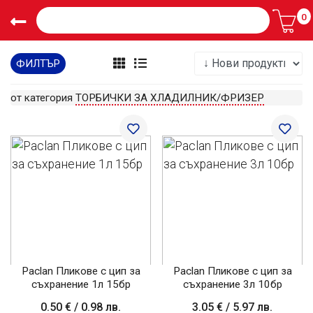
0
ФИЛТЪР
от категория
ТОРБИЧКИ ЗА ХЛАДИЛНИК/ФРИЗЕР
Paclan Пликове с цип за
Paclan Пликове с цип за
съхранение 1л 15бр
съхранение 3л 10бр
0.50 €
/
0.98 лв.
3.05 €
/
5.97 лв.