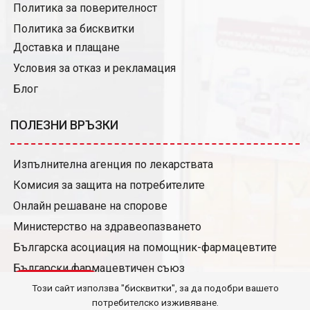
Политика за поверителност
Политика за бисквитки
Доставка и плащане
Условия за отказ и рекламация
Блог
ПОЛЕЗНИ ВРЪЗКИ
Изпълнителна агенция по лекарствата
Комисия за защита на потребителите
Онлайн решаване на спорове
Министерство на здравеопазването
Българска асоциация на помощник-фармацевтите
Български фармацевтичен съюз
QR скенер
Условия за издаване и ползване на карта за отстъпки
Този сайт използва "бисквитки", за да подобри вашето
потребителско изживяване.