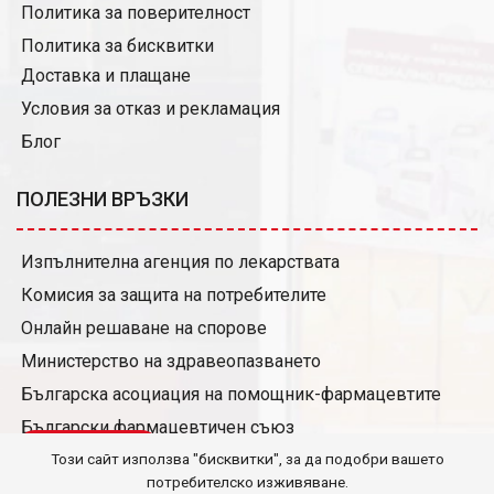
Политика за поверителност
Политика за бисквитки
Доставка и плащане
Условия за отказ и рекламация
Блог
ПОЛЕЗНИ ВРЪЗКИ
Изпълнителна агенция по лекарствата
Комисия за защита на потребителите
Онлайн решаване на спорове
Министерство на здравеопазването
Българска асоциация на помощник-фармацевтите
Български фармацевтичен съюз
QR скенер
Условия за издаване и ползване на карта за отстъпки
Този сайт използва "бисквитки", за да подобри вашето
потребителско изживяване.