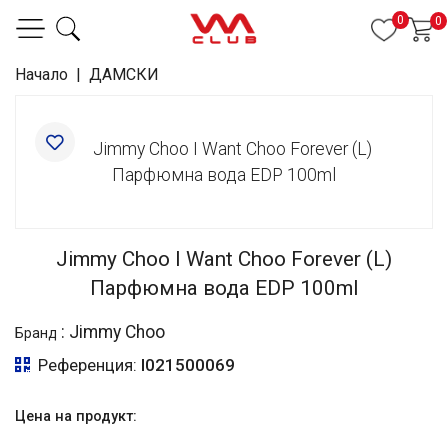
0
0
Начало
|
ДАМСКИ
Jimmy Choo I Want Choo Forever (L)
Парфюмна вода EDP 100ml
:
Jimmy Choo
Бранд
Референция:
I021500069
Цена на продукт: