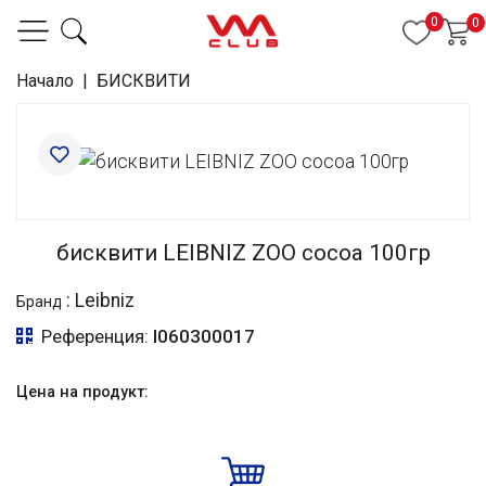
0
0
Начало
|
БИСКВИТИ
бисквити LEIBNIZ ZOO cocoa 100гр
:
Leibniz
Бранд
Референция:
I060300017
Цена на продукт: