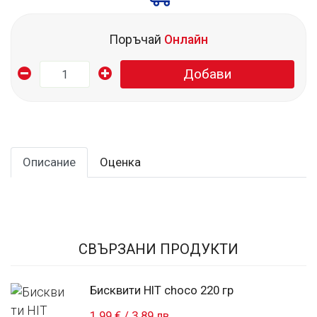
Поръчай
Онлайн
Добави
Описание
Оценка
СВЪРЗАНИ ПРОДУКТИ
Бисквити HIT choco 220 гр
1.99 €
/
3.89 лв.