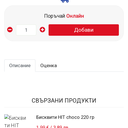
Поръчай
Онлайн
Добави
Описание
Оценка
СВЪРЗАНИ ПРОДУКТИ
Бисквити HIT choco 220 гр
1.99 €
/
3.89 лв.