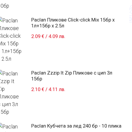
Paclan Пликове Click-click Mix 15бр x
1л+15бр x 2.5л
2.09 €
/
4.09 лв.
Paclan Zzzip It Zip Пликове с цип 3л
15бр
2.10 €
/
4.11 лв.
Paclan Кубчета за лед 240 бр - 10 плика