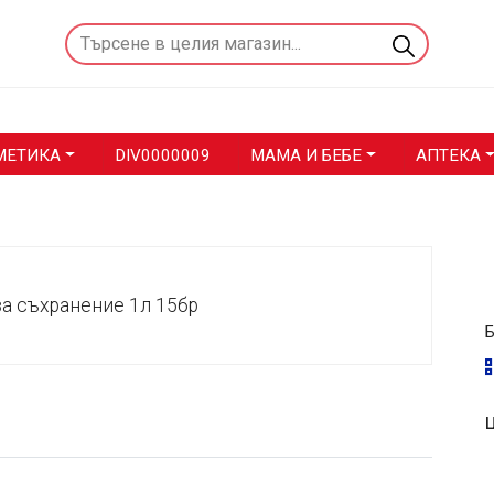
МЕТИКА
DIV0000009
МАМА И БЕБЕ
АПТЕКА
Ц