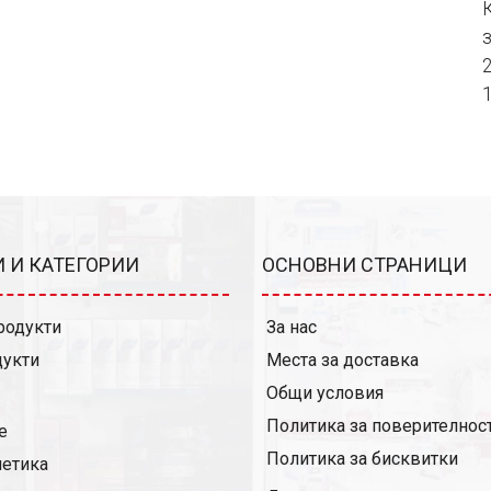
 И КАТЕГОРИИ
ОСНОВНИ СТРАНИЦИ
родукти
За нас
дукти
Места за доставка
Общи условия
Политика за поверителнос
е
Политика за бисквитки
етика