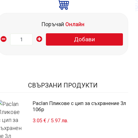
Поръчай
Онлайн
Добави
СВЪРЗАНИ ПРОДУКТИ
Paclan Пликове с цип за съхранение 3л
10бр
3.05 €
/
5.97 лв.