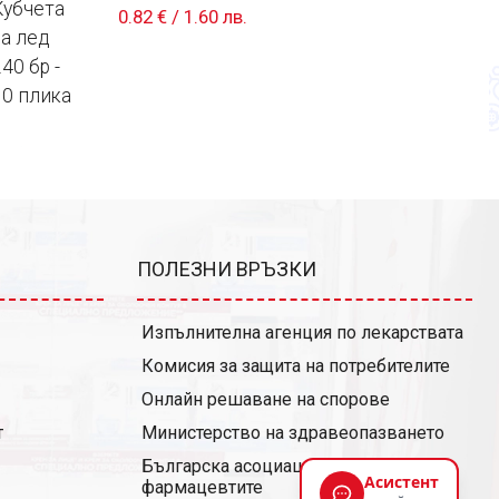
0.82 €
/
1.60 лв.
ПОЛЕЗНИ ВРЪЗКИ
Изпълнителна агенция по лекарствата
Комисия за защита на потребителите
Онлайн решаване на спорове
т
Министерство на здравеопазването
Българска асоциация на помощник-
фармацевтите