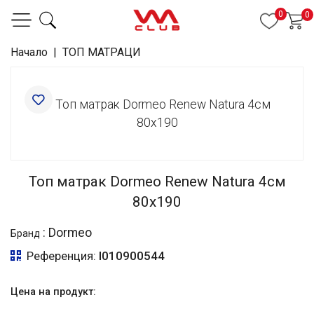
0
0
Начало
|
ТОП МАТРАЦИ
Топ матрак Dormeo Renew Natura 4см
80x190
:
Dormeo
Бранд
Референция:
I010900544
Цена на продукт: