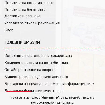
Политика за поверителност
Политика за бисквитки
Доставка и плащане
Условия за отказ и рекламация
Блог
ПОЛЕЗНИ ВРЪЗКИ
Изпълнителна агенция по лекарствата
Комисия за защита на потребителите
Онлайн решаване на спорове
Министерство на здравеопазването
Българска асоциация на помощник-фармацевтите
Български фармацевтичен съюз
QR скенер
Условия за издаване и ползване на карта за отстъпки
Този сайт използва "бисквитки", за да подобри вашето
потребителско изживяване.