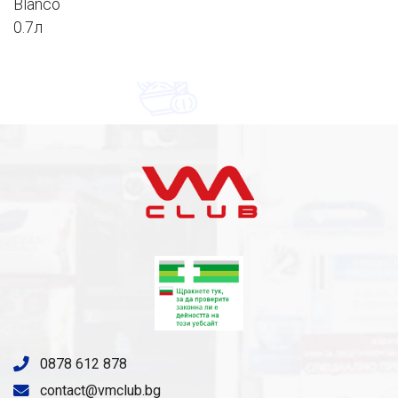
0878 612 878
contact@vmclub.bg