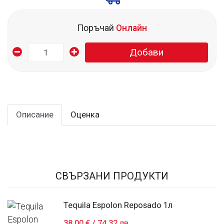
Поръчай
Онлайн
Добави
Описание
Оценка
СВЪРЗАНИ ПРОДУКТИ
Tequila Espolon Reposado 1л
38.00 €
/
74.32 лв.