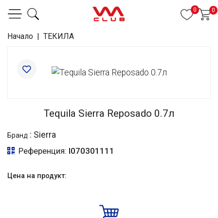
0
0
Начало
|
ТЕКИЛА
Tequila Sierra Reposado 0.7л
:
Sierra
Бранд
Референция:
I070301111
Цена на продукт: