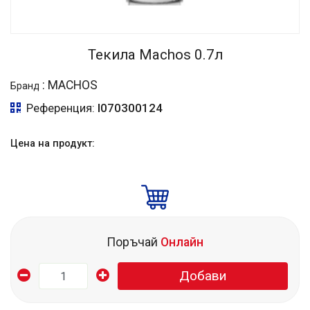
Текила Machos 0.7л
:
MACHOS
Бранд
Референция:
I070300124
Цена на продукт:
Поръчай
Онлайн
Добави