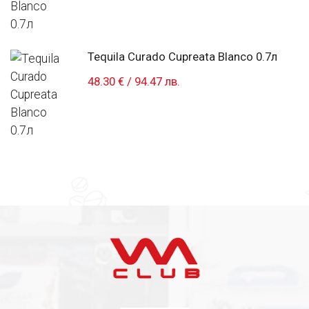
Tequila Curado Cupreata Blanco 0.7л
48.30 €
/
94.47 лв.