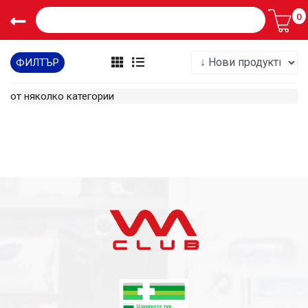
0
ФИЛТЪР
от няколко категории