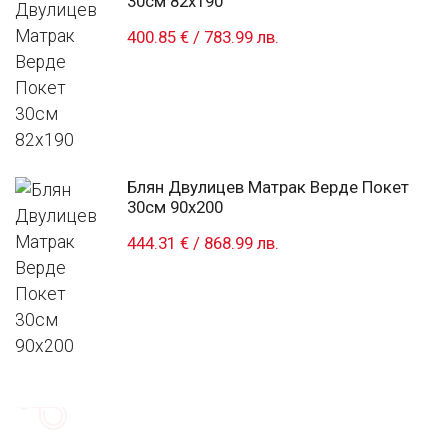
30см 82x190
400.85 €
/
783.99 лв.
Блян Двулицев Матрак Верде Покет
30см 90x200
444.31 €
/
868.99 лв.