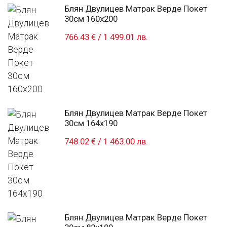
Блян Двулицев Матрак Верде Покет
30см 160x200
766.43 €
/
1 499.01 лв.
Блян Двулицев Матрак Верде Покет
30см 164x190
748.02 €
/
1 463.00 лв.
Блян Двулицев Матрак Верде Покет