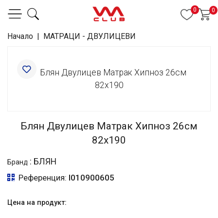
0
0
Начало
|
МАТРАЦИ - ДВУЛИЦЕВИ
Блян Двулицев Матрак Хипноз 26см
82x190
:
БЛЯН
Бранд
Референция:
I010900605
Цена на продукт: